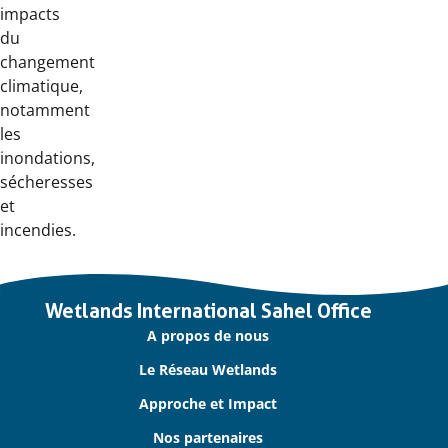
impacts
du
changement
climatique,
notamment
les
inondations,
sécheresses
et
incendies.
Important
Wetlands International Sahel Office
links
A propos de nous
Le Réseau Wetlands
Approche et Impact
Nos partenaires