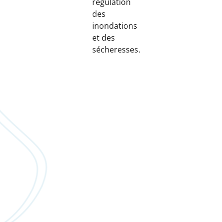
régulation
des
inondations
et des
sécheresses.