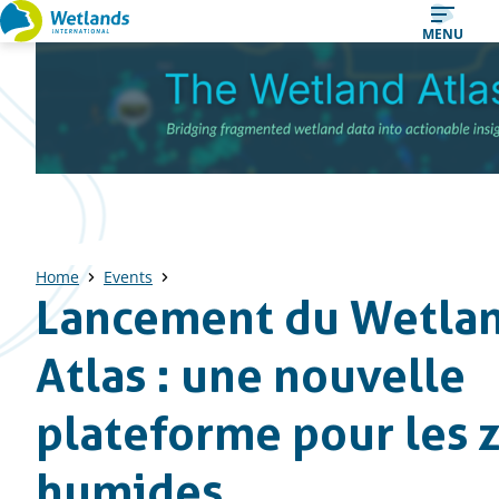
Straight
MENU
to
content
Home
Events
Lancement du Wetla
Atlas : une nouvelle
plateforme pour les 
humides