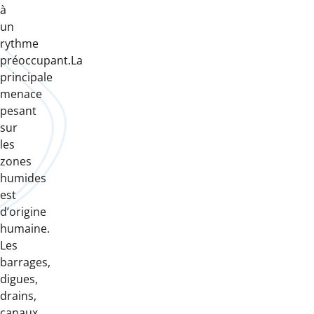
à
un
rythme
préoccupant.La
principale
menace
pesant
sur
les
zones
humides
est
d’origine
humaine.
Les
barrages,
digues,
drains,
canaux